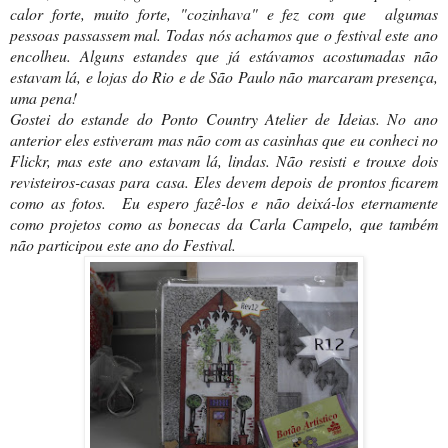
calor forte, muito forte, "cozinhava" e fez com que algumas
pessoas passassem mal. Todas nós achamos que o festival este ano
encolheu. Alguns estandes que já estávamos acostumadas não
estavam lá, e lojas do Rio e de São Paulo não marcaram presença,
uma pena!
Gostei do estande do Ponto Country Atelier de Ideias. No ano
anterior eles estiveram mas não com as casinhas que eu conheci no
Flickr, mas este ano estavam lá, lindas. Não resisti e trouxe dois
revisteiros-casas para casa. Eles devem depois de prontos ficarem
como as fotos. Eu espero fazê-los e não deixá-los eternamente
como projetos como as bonecas da Carla Campelo, que também
não participou este ano do Festival.