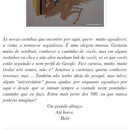
As novas carinhas que encontro por aqui, quero muito agradecer,
a visita, o tornar-se seguidoras. É uma alegria imensa. Gostaria
muito de retribuir, conhecer o cantinho de vocês, mas em alguns
rostinhos eu clico e não abre nenhum link de vocês, só os que vocês
estão seguindo e nem perfil do Google. Fico curiosa, muito, muito
(todas nós somos, não é? Arteiras e curiosas) queria conhecer,
retornar, mas ... Também não tenho ideia do porquê, mas talvez
algum "universitário" possa ajudar, por enquanto agradeço por
aqui e desejo que se sintam sempre a vontade neste pontinho-
cantinho que eu faço. Estou mais perto dos 500, eu que nunca
poderia imaginar!
Um grande abraço,
Até breve,
Helô