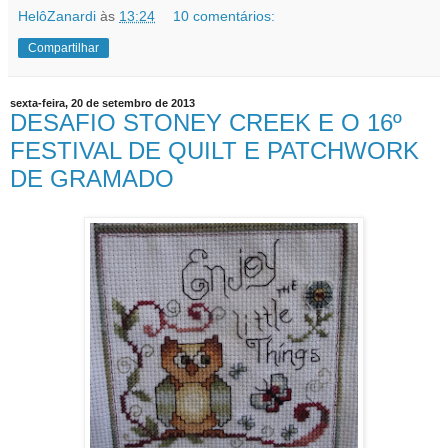
HelôZanardi
às
13:24
10 comentários:
Compartilhar
sexta-feira, 20 de setembro de 2013
DESAFIO STONEY CREEK E O 16º
FESTIVAL DE QUILT E PATCHWORK
DE GRAMADO